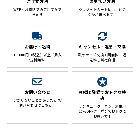
ご注文方法
お支払い方法
WEB・お電話でのご注文がで
クレジットカード払い、代金
きます
引換が選べます！
お届け・送料
キャンセル・返品・交換
10,000円（税込）以上ご購入
靴のサイズ交換１回無料！
返
で送料無料！
送料も当社負担
お問い合わせ
産経iD登録でおトクな特
典
分からないことがあったら お
問い合わせはこちら！
サンキュークーポン、誕生月
10%OFFクーポンでおトクに
お買い物！