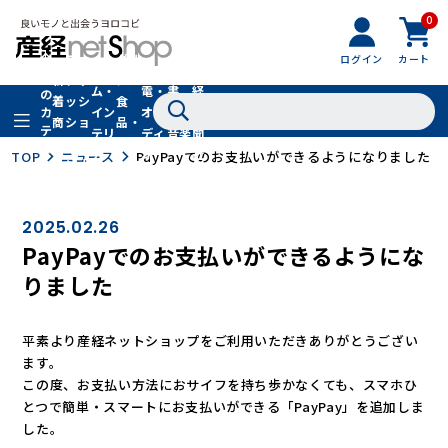
0
フ
全
フ
ァ
グル
ログイン
カート
ホー
家
産
て
新
ァ
ッ
メ・
ム・
電・
書
経
の
着
ッ
シ
食
イン
オー
籍・
新
カ
商
シ
ョ
品・
テ
テリ
ディ
音楽
聞
品
ョ
ン
ドリ
ゴ
ア
オ
社
TOP
ニュース
PayPayでのお支払いができるようになりました
ン
小
ンク
リ
物
2025.02.26
PayPayでのお支払いができるようにな
りました
平素より産経ネットショップをご利用いただきありがとうござい
ます。
この度、お支払い方法におサイフを持ち歩かなくても、スマホひ
とつで簡単・スマートにお支払いができる「PayPay」を追加しま
した。