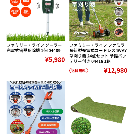
ファミリー・ライフ ソーラー
ファミリー・ライフ ファミラ
充電式害獣駆除機 1個 04489
最新型充電式コードレス4WAY
草刈り機 24点セット 予備バッ
¥5,980
テリー付き 04418 1箱
¥12,980
送料無料
在庫切れ