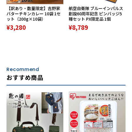
【訳あり・数量限定】吉野家
航空自衛隊 ブルーインパルス
バターチキンカレー 10袋 1セ
創設60周年記念 ピンバッジ5
ット（200g×10袋）
種セット PX限定品 1個
¥3,280
¥8,789
Recommend
おすすめ商品