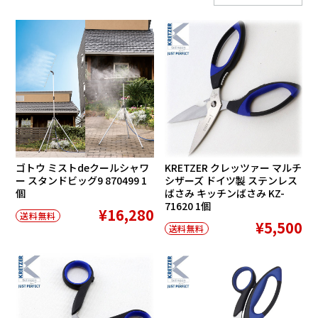
ゴトウ ミストdeクールシャワ
KRETZER クレッツァー マルチ
ー スタンドビッグ9 870499 1
シザーズ ドイツ製 ステンレス
個
ばさみ キッチンばさみ KZ-
71620 1個
¥16,280
送料無料
¥5,500
送料無料