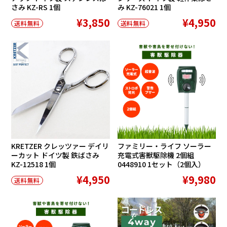
さみ KZ-RS 1個
み KZ-76021 1個
¥3,850
¥4,950
送料無料
送料無料
KRETZER クレッツァー デイリ
ファミリー・ライフ ソーラー
ーカット ドイツ製 鉄ばさみ
充電式害獣駆除機 2個組
KZ-12518 1個
0448910 1セット（2個入）
¥4,950
¥9,980
送料無料
在庫切れ