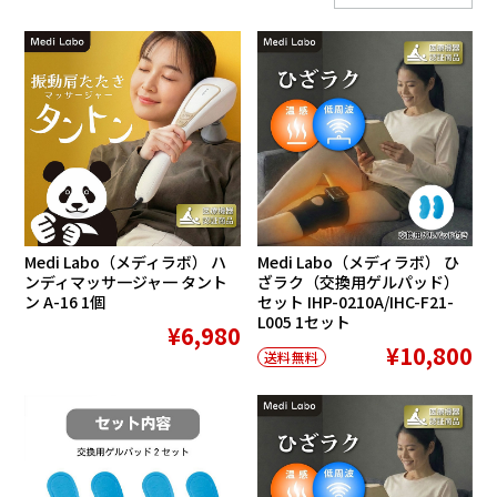
Medi Labo（メディラボ） ハ
Medi Labo（メディラボ） ひ
ンディマッサ一ジャ一 タント
ざラク（交換用ゲルパッド）
ン A-16 1個
セット IHP-0210A/IHC-F21-
L005 1セット
¥6,980
¥10,800
送料無料