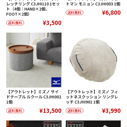
レッチリング C3JHI110 1セッ
トマン モニョン C3JHI003 1個
ト（4個：HAND×2個、
¥6,800
送料無料
FOOT×2個）
¥3,500
送料無料
【アウトレット】ミズノ サイ
【アウトレット】ミズノ フィ
ドテーブル ルクール C3JHI002
ットネスクッション リングレ
1個
ッチ C3JHI901 1個
¥13,500
¥3,990
送料無料
送料無料