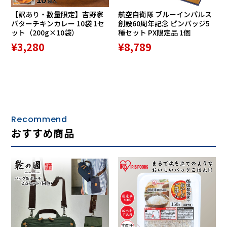
【訳あり・数量限定】吉野家
航空自衛隊 ブルーインパルス
バターチキンカレー 10袋 1セ
創設60周年記念 ピンバッジ5
ット（200g×10袋）
種セット PX限定品 1個
¥3,280
¥8,789
Recommend
おすすめ商品