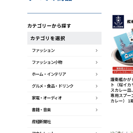
カテゴリーから探す
カテゴリを選択
ファッション
ファッション小物
ホーム・
インテリア
護衛艦かが 
ト（桜イカ
グルメ・
食品・
ドリンク
スカレー皿
専用スプー
家電・
オーディオ
カレー） 1
書籍・音楽
産経新聞社