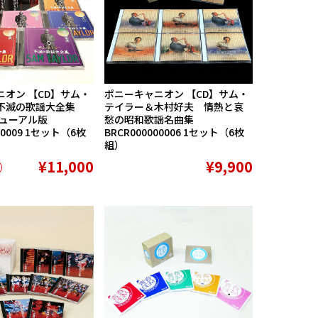
オン 【CD】サム・
ポニーキャニオン 【CD】サム・
不滅の歌謡大全集
テイラー＆木村好夫 情熱と哀
ニューアル版
愁の昭和歌謡名曲集
00009 1セット（6枚
BRCR000000006 1セット（6枚
組）
¥11,000
¥9,900