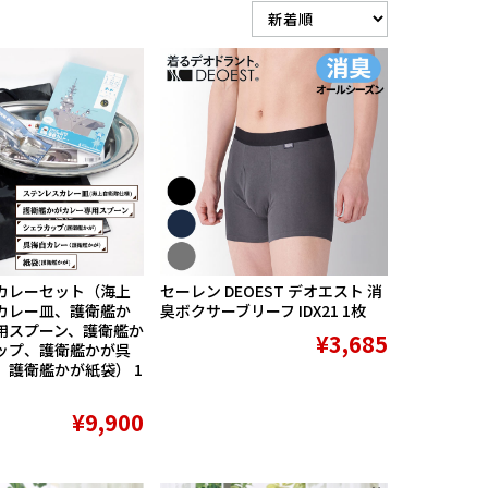
カレーセット（海上
セーレン DEOEST デオエスト 消
カレー皿、護衛艦か
臭ボクサーブリーフ IDX21 1枚
用スプーン、護衛艦か
¥3,685
ップ、護衛艦かが呉
、護衛艦かが紙袋） 1
¥9,900