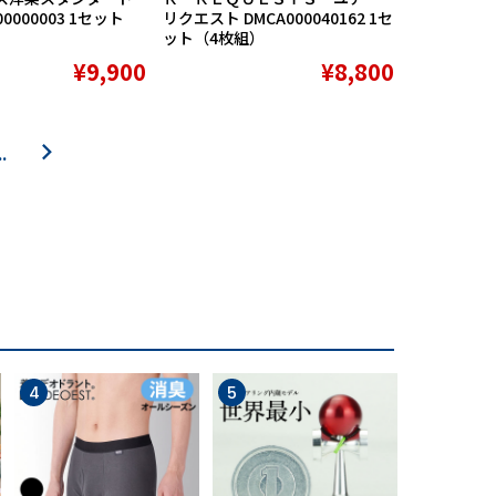
000000003 1セット
リクエスト DMCA000040162 1セ
ット（4枚組）
¥9,900
¥8,800
…
4
5
6