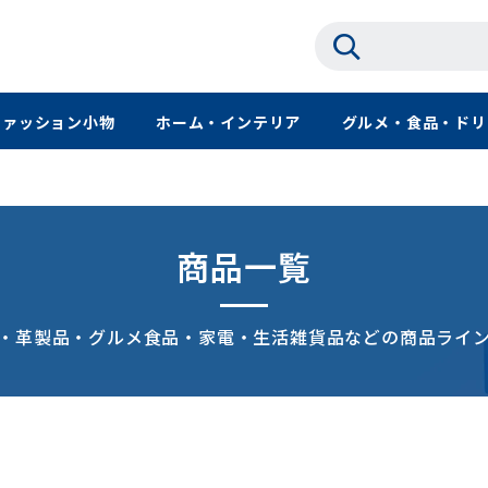
ファッション小物
ホーム・インテリア
グルメ・食品・ドリ
商品一覧
・革製品・グルメ食品・家電・生活雑貨品などの商品ライ