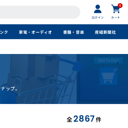
0
ログイン
カート
ンク
家電・オーディオ
書籍・音楽
産経新聞社
ンナップ。
2867
全
件