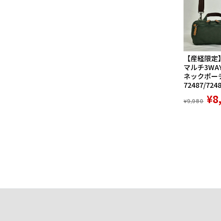
【産経限定
マルチ3WA
ネックポーチ
72487/724
¥8
¥9,980