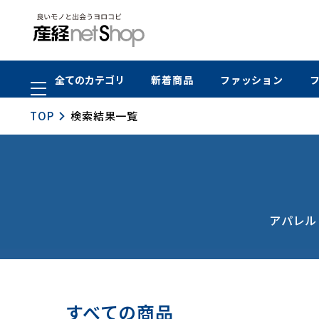
全てのカテゴリ
新着商品
ファッション
TOP
検索結果一覧
アパレル
すべての商品