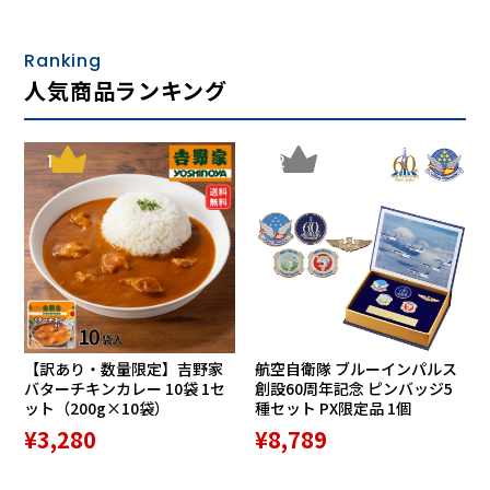
Ranking
人気商品ランキング
1
2
【訳あり・数量限定】吉野家
航空自衛隊 ブルーインパルス
バターチキンカレー 10袋 1セ
創設60周年記念 ピンバッジ5
ット（200g×10袋）
種セット PX限定品 1個
¥3,280
¥8,789