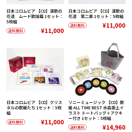
日本コロムビア 【CD】演歌の
日本コロムビア 【CD】演歌の
花道 ムード歌謡篇 1セット：
花道 第二章 1セット：5枚組
5枚組
¥11,000
送料無料
¥11,000
送料無料
日本コロムビア 【CD】クリス
ソニーミュージック 【CD】歌
タルの歌姫たち 1セット：5枚
姫 ALL TIME BEST 水森亜土イ
組
ラスト トートバッグ＋アクキ
ー付き 1セット：5枚組
¥11,000
送料無料
¥14,960
送料無料