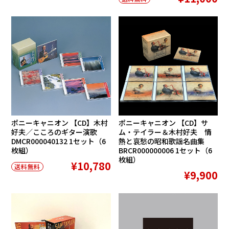
ポニーキャニオン 【CD】木村
ポニーキャニオン 【CD】サ
好夫／こころのギター演歌
ム・テイラー＆木村好夫 情
DMCR000040132 1セット（6
熱と哀愁の昭和歌謡名曲集
枚組）
BRCR000000006 1セット（6
枚組）
¥10,780
送料無料
¥9,900