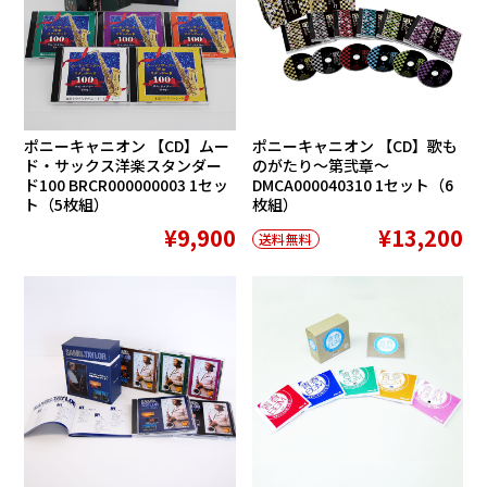
ポニーキャニオン 【CD】ムー
ポニーキャニオン 【CD】歌も
ド・サックス洋楽スタンダー
のがたり〜第弐章〜
ド100 BRCR000000003 1セッ
DMCA000040310 1セット（6
ト（5枚組）
枚組）
¥9,900
¥13,200
送料無料