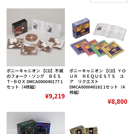
ポニーキャニオン 【CD】不滅
ポニーキャニオン 【CD】ＹＯ
のフォーク・ソング ＢＥＳ
ＵＲ ＲＥＱＵＥＳＴＳ ユ
Ｔ−ＢＯＸ DMCA000040177 1
ア リクエスト
セット（4枚組）
DMCA000040162 1セット（4
枚組）
¥9,219
¥8,800