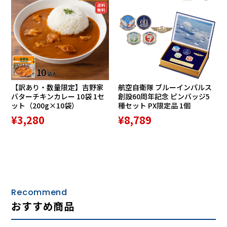
【訳あり・数量限定】吉野家
航空自衛隊 ブルーインパルス
バターチキンカレー 10袋 1セ
創設60周年記念 ピンバッジ5
ット（200g×10袋）
種セット PX限定品 1個
¥3,280
¥8,789
Recommend
おすすめ商品