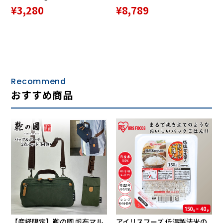
¥3,280
¥8,789
Recommend
おすすめ商品
【産経限定】鞄の國 帆布マル
アイリスフーズ 低温製法米の