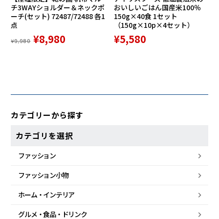
チ3WAYショルダー＆ネックポ
おいしいごはん国産米100％
ーチ(セット) 72487/72488 各1
150g×40食 1セット
点
（150g×10p×4セット）
¥8,980
¥5,580
¥9,980
カテゴリーから探す
カテゴリを選択
ファッション
ファッション小物
ホーム・
インテリア
グルメ・
食品・
ドリンク