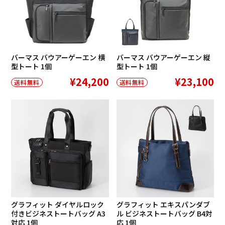
バーマス バウアーゲーエン 横
バーマス バウアーゲーエン 縦
型トート 1個
型トート 1個
¥24,200
¥23,100
送料無料
送料無料
グラフィット ダイヤルロック
グラフィット エキスパンダブ
付きビジネストートバッグ A3
ル ビジネストートバッグ B4対
対応 1個
応 1個