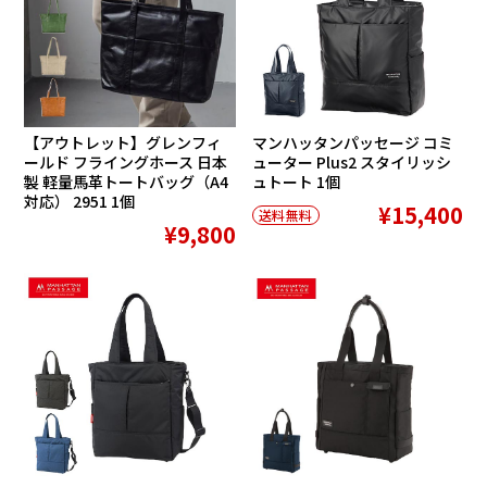
【アウトレット】グレンフィ
マンハッタンパッセージ コミ
ールド フライングホース 日本
ューター Plus2 スタイリッシ
製 軽量馬革トートバッグ（A4
ュトート 1個
対応） 2951 1個
¥15,400
送料無料
¥9,800