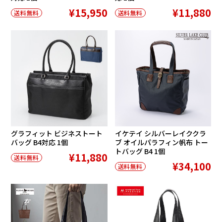
¥15,950
¥11,880
送料無料
送料無料
グラフィット ビジネストート
イケテイ シルバーレイククラ
バッグ B4対応 1個
ブ オイルパラフィン帆布 トー
トバッグ B4 1個
¥11,880
送料無料
¥34,100
送料無料
在庫切れ