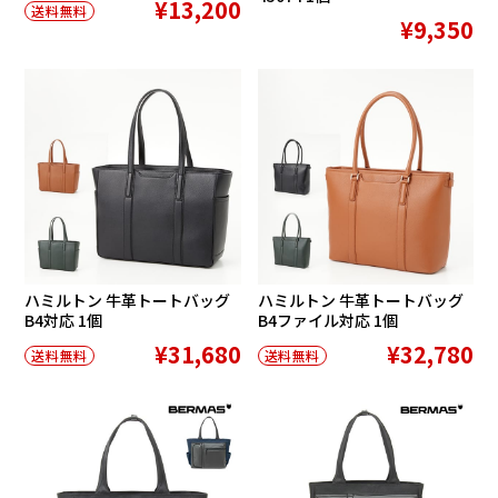
¥13,200
送料無料
¥9,350
ハミルトン 牛革トートバッグ
ハミルトン 牛革トートバッグ
B4対応 1個
B4ファイル対応 1個
¥31,680
¥32,780
送料無料
送料無料
在庫切れ