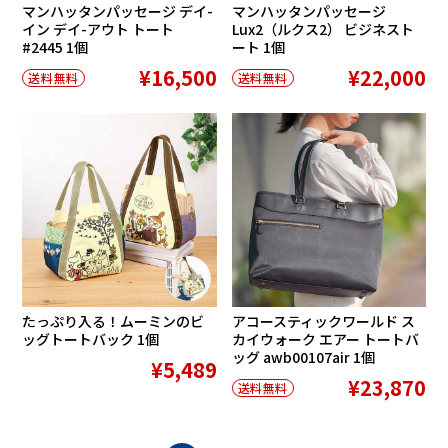
マンハッタンパッセージ デイ-
マンハッタンパッセージ
イン デイ-アウト トート
Lux2（ルクス2） ビジネスト
#2445 1個
ート 1個
¥16,500
¥22,000
送料無料
送料無料
在庫切れ
たっぷり入る！ムーミンのビ
アコースティックワールド ス
ッグトートバック 1個
カイウォーク エアー トートバ
ッグ awb00107air 1個
¥5,489
¥23,870
送料無料