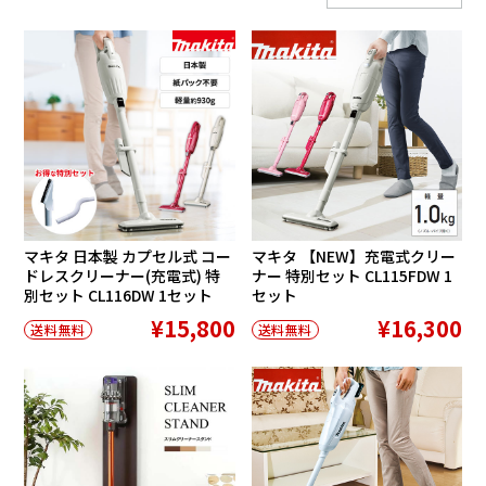
マキタ 日本製 カプセル式 コー
マキタ 【NEW】充電式クリー
ドレスクリーナー(充電式) 特
ナー 特別セット CL115FDW 1
別セット CL116DW 1セット
セット
¥15,800
¥16,300
送料無料
送料無料