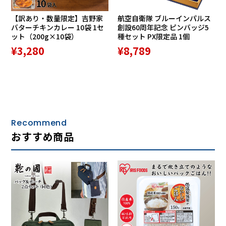
【訳あり・数量限定】吉野家
航空自衛隊 ブルーインパルス
バターチキンカレー 10袋 1セ
創設60周年記念 ピンバッジ5
ット（200g×10袋）
種セット PX限定品 1個
¥3,280
¥8,789
Recommend
おすすめ商品