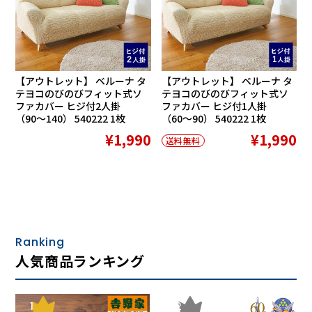
【アウトレット】 ベルーナ タ
【アウトレット】 ベルーナ タ
テヨコのびのびフィット式ソ
テヨコのびのびフィット式ソ
ファカバー ヒジ付2人掛
ファカバー ヒジ付1人掛
（90〜140） 540222 1枚
（60〜90） 540222 1枚
¥1,990
¥1,990
送料無料
Ranking
人気商品ランキング
1
2