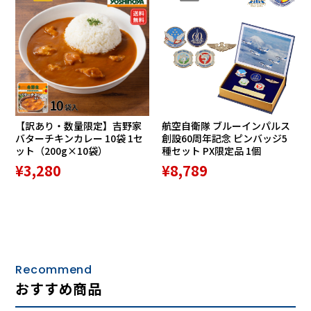
【訳あり・数量限定】吉野家
航空自衛隊 ブルーインパルス
バターチキンカレー 10袋 1セ
創設60周年記念 ピンバッジ5
ット（200g×10袋）
種セット PX限定品 1個
¥3,280
¥8,789
Recommend
おすすめ商品