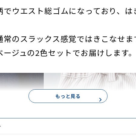
柄でウエスト総ゴムになっており、は
通常のスラックス感覚ではきこなせま
ベージュの2色セットでお届けします
もっと見る
ー