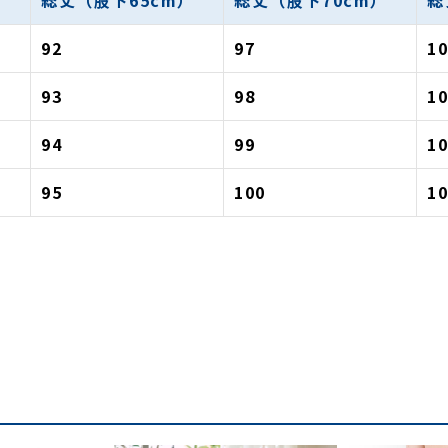
総丈（股下65cm）
総丈（股下70cm）
総
92
97
1
93
98
1
94
99
1
95
100
1