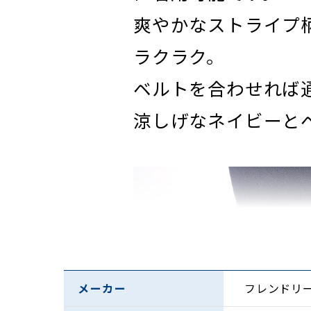
爽やかなストライプ
ラクラク。
ベルトを合わせれば
涼しげなネイビーと
メーカー
フレンドリ