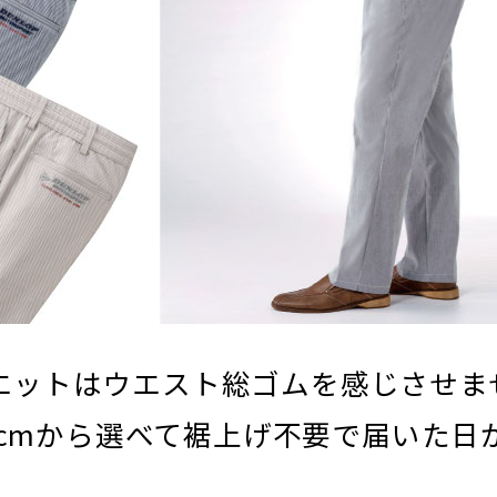
エットはウエスト総ゴムを感じさせま
75cmから選べて裾上げ不要で届いた日