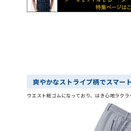
爽やかなストライプ柄でスマー
ウエスト総ゴムになっており、はき心地ラクラ