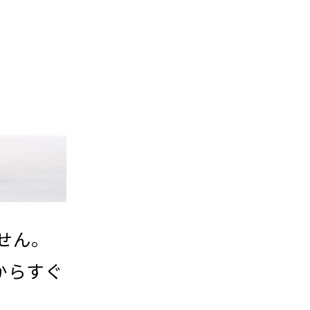
せん。
からすぐ