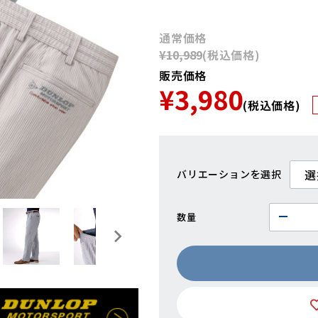
通常価格
¥10,989
(税込価格)
販売価格
¥3,980
(税込価格)
バリエーション
数量