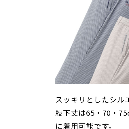
スッキリとしたシル
股下丈は65・70・
に着用可能です。