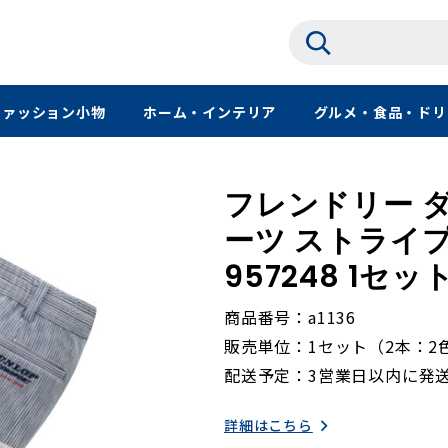
ファッション小物
ホーム・インテリア
グルメ・食品・ドリ
フレンドリー 
ーツ ストライ
957248 1セ
商品番号
a1136
販売単位
1セット（2本：2
配送予定
3営業日以内に発
詳細はこちら