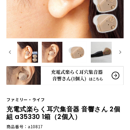
ファミリー・ライフ
充電式楽らく耳穴集音器 音響さん 2個
組 a35330 1箱（2個入）
商品番号
a10817