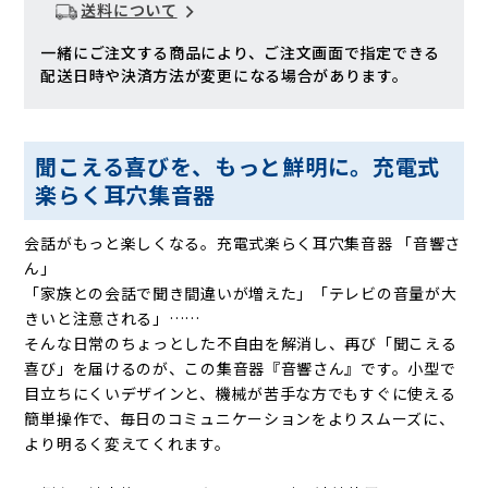
送料について
一緒にご注文する商品により、ご注文画面で指定できる
配送日時や決済方法が変更になる場合があります。
聞こえる喜びを、もっと鮮明に。充電式
楽らく耳穴集音器
会話がもっと楽しくなる。充電式楽らく耳穴集音器 「音響さ
ん」
「家族との会話で聞き間違いが増えた」「テレビの音量が大
きいと注意される」……
そんな日常のちょっとした不自由を解消し、再び「聞こえる
喜び」を届けるのが、この集音器『音響さん』です。小型で
目立ちにくいデザインと、機械が苦手な方でもすぐに使える
簡単操作で、毎日のコミュニケーションをよりスムーズに、
より明るく変えてくれます。