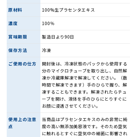
原材料
100%生プラセンタエキス
濃度
100％
賞味期限
製造日より90日
保存方法
冷凍
ご使用の仕方
開封後は、冷凍状態のパックから使用する
分のマイクロチューブを取り出し、自然解
凍か冷蔵庫解凍で解凍してください。（数
時間で解凍できます）手のひらで握り、解
凍することもできます。解凍されたらチュ
ーブを開け、液体を手のひらにとりすぐに
お顔に浸透させてください。
使用上の注意
当商品はプラセンタエキスのみの非常に純
点
度の高い無添加美容液です。そのため空気
に触れるとすぐに空気中の細菌に影響され