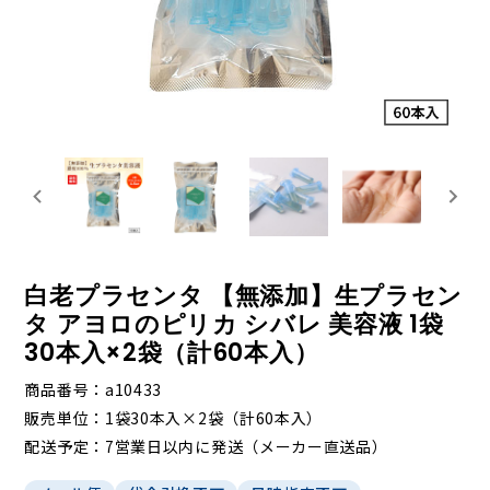
白老プラセンタ 【無添加】生プラセン
タ アヨロのピリカ シバレ 美容液 1袋
30本入×2袋（計60本入）
商品番号
a10433
販売単位
1袋30本入×2袋（計60本入）
配送予定
7営業日以内に発送（メーカー直送品）