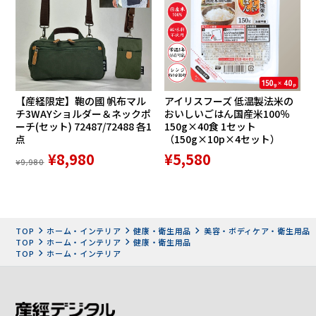
【産経限定】鞄の國 帆布マル
アイリスフーズ 低温製法米の
チ3WAYショルダー＆ネックポ
おいしいごはん国産米100％
ーチ(セット) 72487/72488 各1
150g×40食 1セット
点
（150g×10p×4セット）
¥8,980
¥5,580
¥9,980
TOP
ホーム・インテリア
健康・衛生用品
美容・ボディケア・衛生用品
TOP
ホーム・インテリア
健康・衛生用品
TOP
ホーム・インテリア