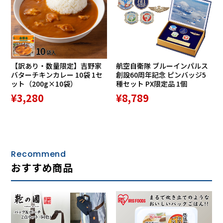
【訳あり・数量限定】吉野家
航空自衛隊 ブルーインパルス
バターチキンカレー 10袋 1セ
創設60周年記念 ピンバッジ5
ット（200g×10袋）
種セット PX限定品 1個
¥3,280
¥8,789
Recommend
おすすめ商品