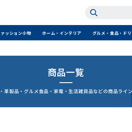
ファッション小物
ホーム・インテリア
グルメ・食品・ドリ
商品一覧
・革製品・グルメ食品・家電・生活雑貨品などの商品ライ