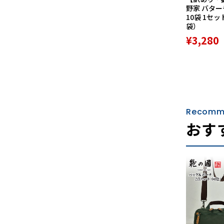
野家 バタ
10袋 1セッ
袋）
¥3,280
Recomm
おす