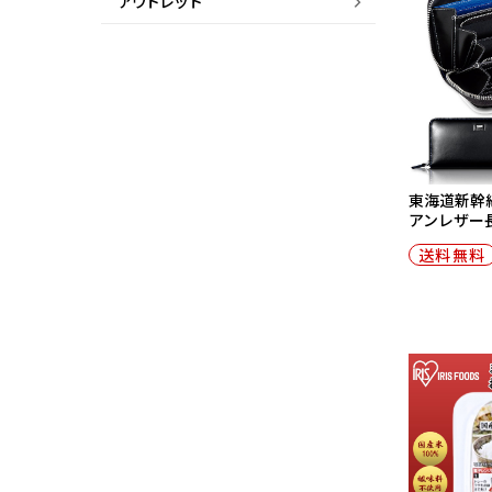
アウトレット
東海道新幹線
アンレザー長
送料無料