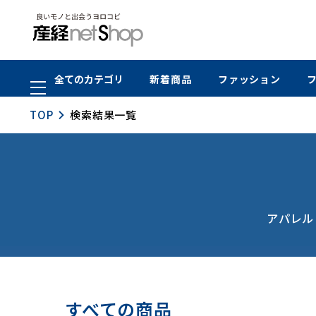
全てのカテゴリ
新着商品
ファッション
TOP
検索結果一覧
アパレル
すべての商品