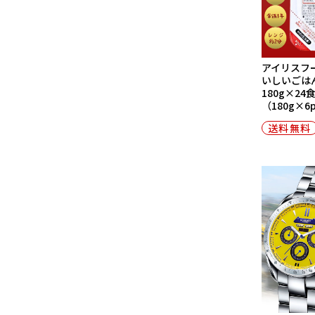
アイリスフ
いしいごはん
180g×24
（180g×
送料無料