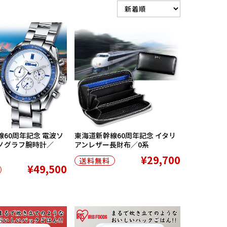
60周年記念 電波ソ
東海道新幹線60周年記念 イタリ
ノグラフ腕時計／
アンレザー長財布／0系
¥29,700
送料無料
¥49,500