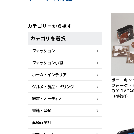
カテゴリーから探す
カテゴリを選択
ファッション
ファッション小物
ホーム・
インテリア
ポニーキャ
フォーク・
グルメ・
食品・
ドリンク
ＯＸ DMCA0
（4枚組）
家電・
オーディオ
書籍・音楽
産経新聞社