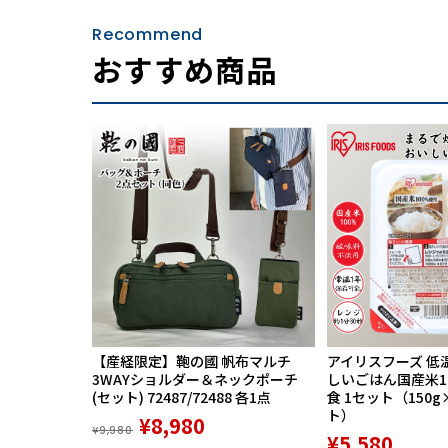
Recommend
素材には立体的なシワ模様とわずかなざらつき
おすすめ商品
らかさと手馴染みの良さを両立しています。傷
フォーマルな場から休日のお出かけまで幅広く
【産経限定】鞄の國 帆布マルチ
アイリスフーズ 低
3WAYショルダー＆ネックポーチ
しいごはん国産米100
(セット) 72487/72488 各1点
食 1セット（150g
ト）
¥8,980
¥9,980
¥5,580