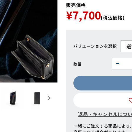
販売価格
¥7,700
(税込価格)
バリエーション
数量
返品・キャンセルにつ
一緒にご注文する商品により