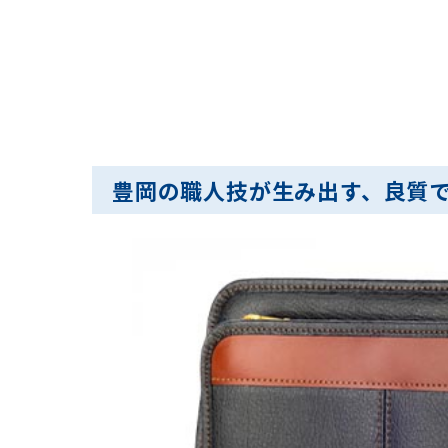
豊岡の職人技が生み出す、良質