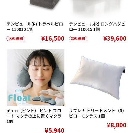
テンピュール(R) トラベルピロ
テンピュール(R) ロングハグピ
ー 110010 1個
ロー 110015 1個
¥16,500
¥39,600
送料無料
送料無料
p!nto（ピント） ピント フロ
リブレナ トリートメント（R）
ート マクラの上に置くマクラ
ピロー Cクラス 1個
1個
¥8,800
¥5,940