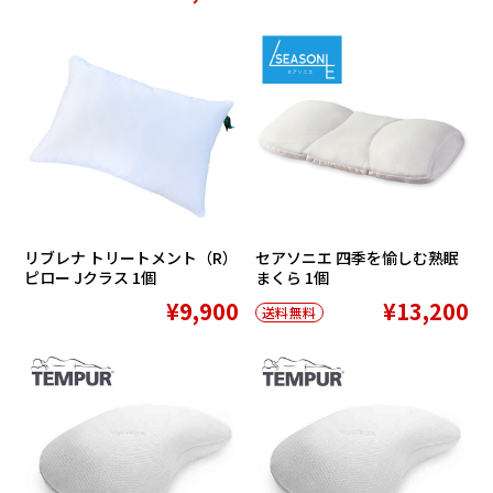
リブレナ トリートメント（R）
セアソニエ 四季を愉しむ熟眠
ピロー Jクラス 1個
まくら 1個
¥9,900
¥13,200
送料無料