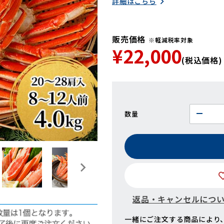
詳細はこちら
販売価格
※軽減税率対象
¥22,000
(税込価格)
数量
返品・キャンセルにつ
一緒にご注文する商品により