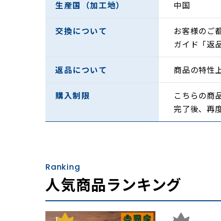
生産国（加工地）
中国
交換について
お客様のご
ガイド「返
返品について
商品の特性
購入制限
こちらの商
完了後、再
Ranking
人気商品ランキング
1
2