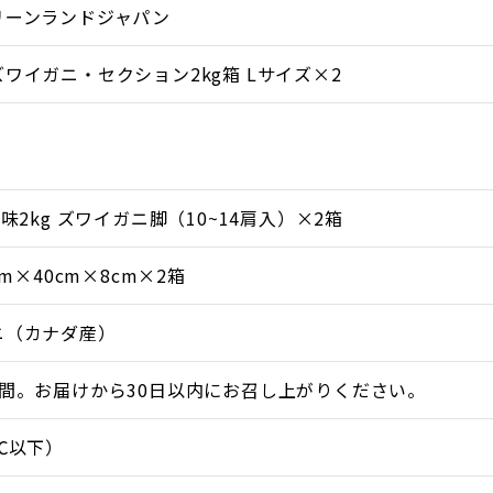
リーンランドジャパン
ワイガニ・セクション2kg箱 Lサイズ×2
味2kg ズワイガニ脚（10~14肩入）×2箱
cm×40cm×8cm×2箱
ニ（カナダ産）
年間。お届けから30日以内にお召し上がりください。
℃以下）