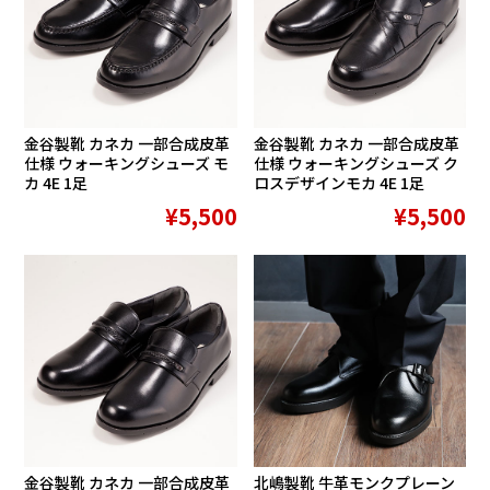
金谷製靴 カネカ 一部合成皮革
金谷製靴 カネカ 一部合成皮革
仕様 ウォーキングシューズ モ
仕様 ウォーキングシューズ ク
カ 4E 1足
ロスデザインモカ 4E 1足
¥5,500
¥5,500
金谷製靴 カネカ 一部合成皮革
北嶋製靴 牛革モンクプレーン