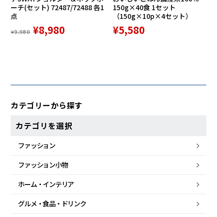
ーチ(セット) 72487/72488 各1
150g×40食 1セット
点
（150g×10p×4セット）
¥8,980
¥5,580
¥9,980
カテゴリーから探す
カテゴリを選択
ファッション
ファッション小物
ホーム・
インテリア
グルメ・
食品・
ドリンク