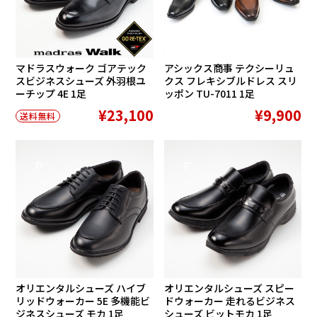
マドラスウォーク ゴアテック
アシックス商事 テクシーリュ
スビジネスシューズ 外羽根ユ
クス フレキシブルドレス スリ
ーチップ 4E 1足
ッポン TU-7011 1足
¥23,100
¥9,900
送料無料
在庫切れ
在庫切れ
オリエンタルシューズ ハイブ
オリエンタルシューズ スピー
リッドウォーカー 5E 多機能ビ
ドウォーカー 走れるビジネス
ジネスシューズ モカ 1足
シューズ ビットモカ 1足