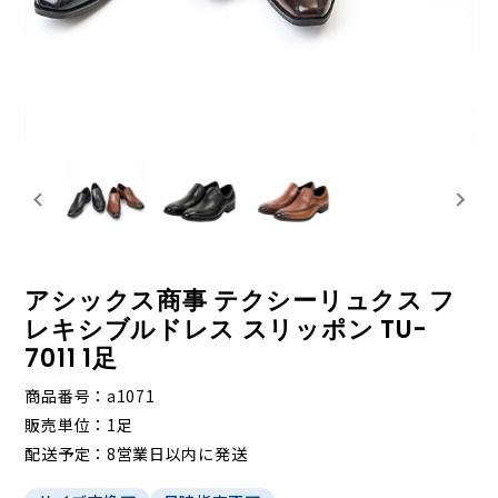
アシックス商事 テクシーリュクス フ
レキシブルドレス スリッポン TU-
7011 1足
商品番号
a1071
販売単位
1足
配送予定
8営業日以内に発送