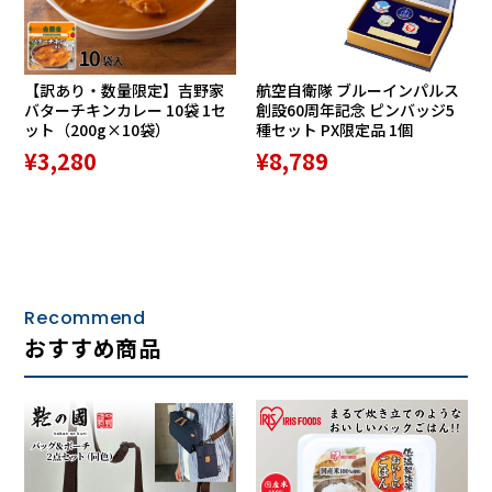
【訳あり・数量限定】吉野家
航空自衛隊 ブルーインパルス
バターチキンカレー 10袋 1セ
創設60周年記念 ピンバッジ5
ット（200g×10袋）
種セット PX限定品 1個
¥3,280
¥8,789
Recommend
おすすめ商品