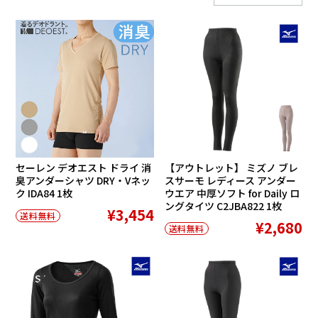
SALE
セーレン デオエスト ドライ 消
【アウトレット】 ミズノ ブレ
臭アンダーシャツ DRY・Vネッ
スサーモ レディース アンダー
ク IDA84 1枚
ウエア 中厚ソフト for Daily ロ
ングタイツ C2JBA822 1枚
¥3,454
送料無料
¥2,680
送料無料
SALE
SALE