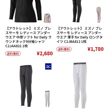
【アウトレット】 ミズノ ブレ
【アウトレット】 ミズノ ブレ
スサーモ レディース アンダー
スサーモ レディース アンダー
ウエア 中厚ソフト for Daily ラ
ウエア 薄手 for Daily ロングタ
ウンドネック9分袖シャツ
イツ C2JBA812 1枚
C2JAA821 1枚
¥1,780
送料無料
¥2,680
送料無料
SALE
SALE