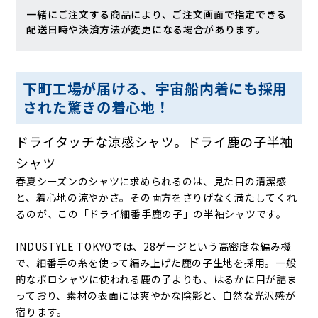
一緒にご注文する商品により、ご注文画面で指定できる
配送日時や決済方法が変更になる場合があります。
下町工場が届ける、宇宙船内着にも採用
された驚きの着心地！
ドライタッチな涼感シャツ。ドライ鹿の子半袖
シャツ
春夏シーズンのシャツに求められるのは、見た目の清潔感
と、着心地の涼やかさ。その両方をさりげなく満たしてくれ
るのが、この「ドライ細番手鹿の子」の半袖シャツです。
INDUSTYLE TOKYOでは、28ゲージという高密度な編み機
で、細番手の糸を使って編み上げた鹿の子生地を採用。一般
的なポロシャツに使われる鹿の子よりも、はるかに目が詰ま
っており、素材の表面には爽やかな陰影と、自然な光沢感が
宿ります。