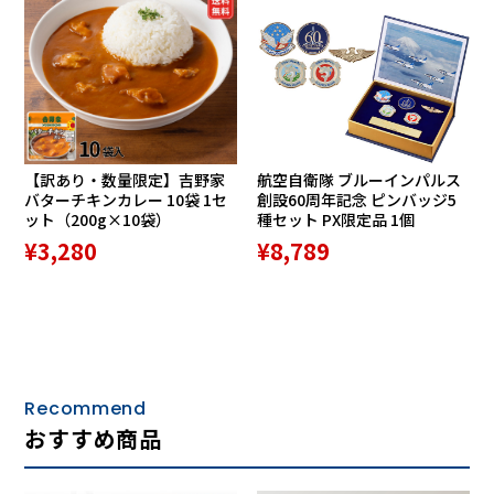
【訳あり・数量限定】吉野家
航空自衛隊 ブルーインパルス
バターチキンカレー 10袋 1セ
創設60周年記念 ピンバッジ5
ット（200g×10袋）
種セット PX限定品 1個
¥3,280
¥8,789
Recommend
おすすめ商品