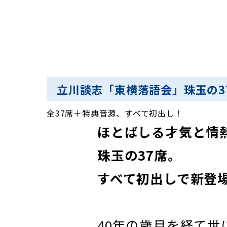
立川談志「東横落語会」珠玉の3
全37席＋特典音源、すべて初出し！
ほとばしる才気と情
珠玉の37席。
すべて初出しで新登
40年の歳月を経て世