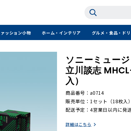
ファッション小物
ホーム・インテリア
グルメ・食品・ドリ
ソニーミュージ
立川談志 MHCL
入）
商品番号
a0714
販売単位
1セット（18枚入
配送予定
4営業日以内に発
詳細はこちら