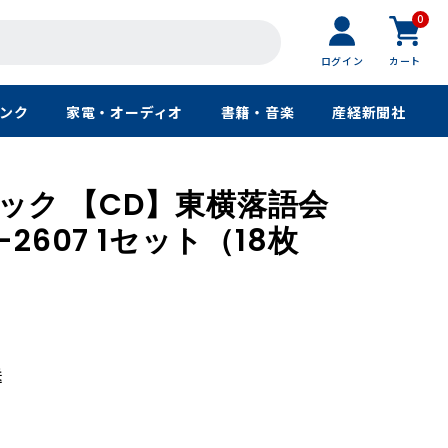
0
ログイン
カート
ンク
家電・オーディオ
書籍・音楽
産経新聞社
ック 【CD】東横落語会
-2607 1セット（18枚
）
送