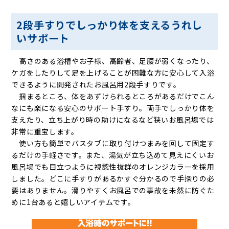
2段手すりでしっかり体を支えるうれし
いサポート
高さのある浴槽やお子様、高齢者、足腰が弱くなったり、
ケガをしたりして足を上げることが困難な方に安心して入浴
できるように開発されたお風呂用2段手すりです。
掴まるところ、体をあずけられるところがあるだけでこん
なにも楽になる安心のサポート手すり。両手でしっかり体を
支えたり、立ち上がり時の助けになるなど狭いお風呂場では
非常に重宝します。
使い方も簡単でバスタブに取り付けつまみを回して固定す
るだけの手軽さです。また、湯気が立ち込めて見えにくいお
風呂場でも目立つように視認性抜群のオレンジカラーを採用
しました。どこに手すりがあるかすぐ分かるので手探りの必
要はありません。滑りやすくお風呂での事故を未然に防ぐた
めに1台あると嬉しいアイテムです。