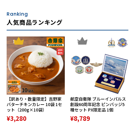
Ranking
人気商品ランキング
1
2
【訳あり・数量限定】吉野家
航空自衛隊 ブルーインパルス
バターチキンカレー 10袋 1セ
創設60周年記念 ピンバッジ5
ット（200g×10袋）
種セット PX限定品 1個
¥3,280
¥8,789