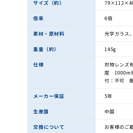
サイズ（約）
79×112×
倍率
6倍
素材・原材料
光学ガラス、
重量（約）
145g
仕様
対物レンズ有
度 1000
付：不可 眼
メーカー保証
5年
生産国
中国
交換について
お客様のご