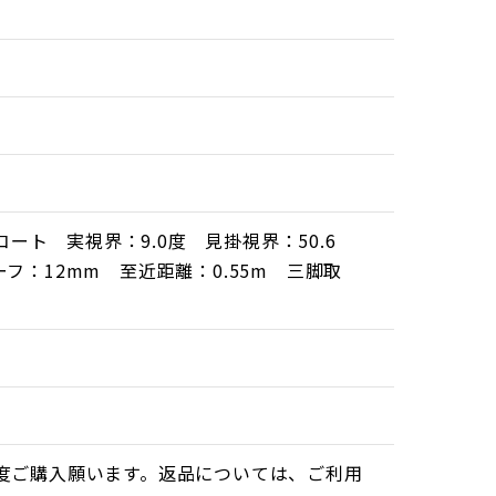
ート 実視界：9.0度 見掛視界：50.6
ーフ：12mm 至近距離：0.55m 三脚取
度ご購入願います。返品については、ご利用