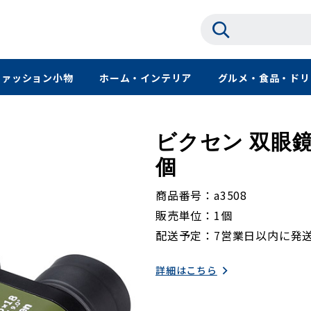
ファッション小物
ホーム・インテリア
グルメ・食品・ドリ
ビクセン 双眼鏡 at
個
商品番号
a3508
販売単位
1個
配送予定
7営業日以内に発
詳細はこちら