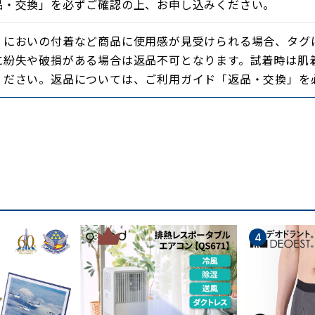
品・交換」を必ずご確認の上、お申し込みください。
・においの付着など商品に使用感が見受けられる場合、タグ
に紛失や破損がある場合は返品不可となります。試着時は肌
ください。返品については、ご利用ガイド「返品・交換」を
納して気軽に持ち運びできます。
準付属。コンパクトなのでバッグにいれても楽らく収納でき
3
4