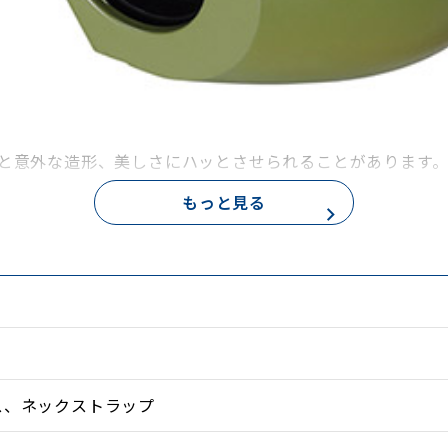
と意外な造形、美しさにハッとさせられることがあります。
もっと見る
もピントが合わせられるため、近づけそうで近づきにくかった
い立体感も得られます。遠くの景色はもちろん、足元の草花
。
防止コーティングを施したPFMコート仕様。レンズ面での
ながら薄暗い環境での観察でも明るく鮮明な像を結びます。
ス、ネックストラップ