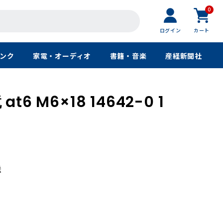
0
ログイン
カート
ンク
家電・オーディオ
書籍・音楽
産経新聞社
6 M6×18 14642-0 1
送