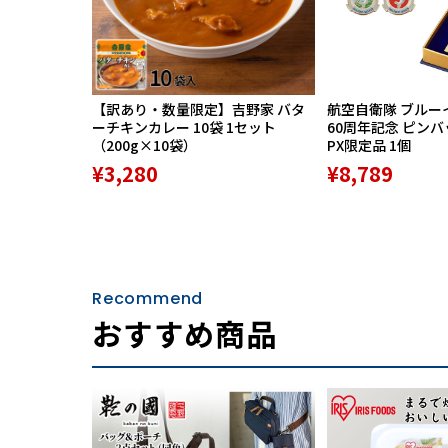
【訳あり・数量限定】吉野家 バタ
航空自衛隊 ブルー
ーチキンカレー 10袋 1セット
60周年記念 ピン
（200g×10袋）
PX限定品 1個
¥3,280
¥8,789
Recommend
おすすめ商品