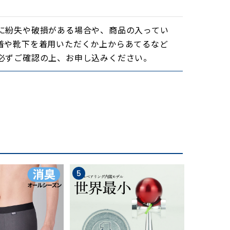
に紛失や破損がある場合や、商品の入ってい
着や靴下を着用いただくか上からあてるなど
必ずご確認の上、お申し込みください。
ます。サコッシュバッグ風で、首から提げてい
5
6