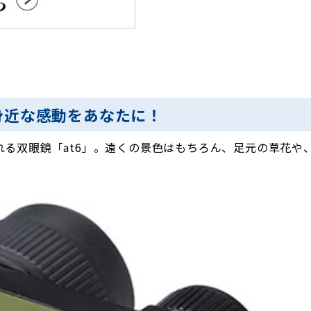
身近な感動をあなたに！
れる双眼鏡「at6」。遠くの景色はもちろん、足元の草花や