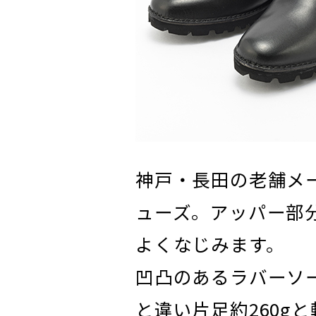
神戸・長田の老舗メ
ューズ。アッパー部
よくなじみます。
凹凸のあるラバーソ
と違い片足約260g