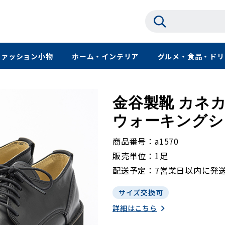
ファッション小物
ホーム・インテリア
グルメ・食品・ドリ
金谷製靴 カネカ
ウォーキングシュ
商品番号
a1570
販売単位
1足
配送予定
7営業日以内に発
サイズ交換可
詳細はこちら