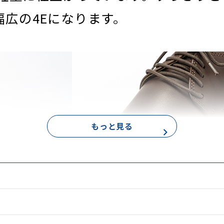
広の4Eになります。
もっと見る