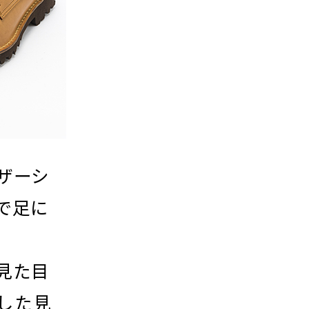
ザーシ
で足に
見た目
した見