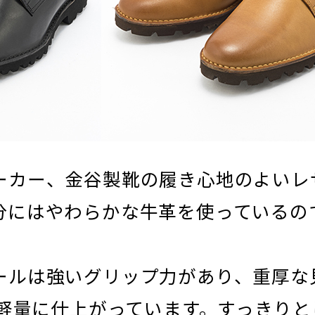
ーカー、金谷製靴の履き心地のよいレ
分にはやわらかな牛革を使っているの
ールは強いグリップ力があり、重厚な
と軽量に仕上がっています。すっきりと