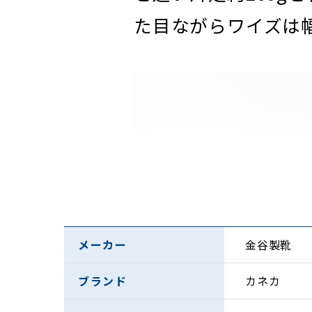
た目ながらワイズは幅
メーカー
金谷製靴
ブランド
カネカ