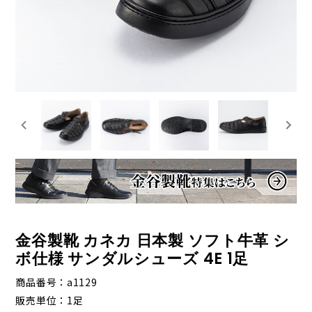
金谷製靴 カネカ 日本製 ソフト牛革 シ
ボ仕様 サンダルシューズ 4E 1足
商品番号
a1129
販売単位
1足