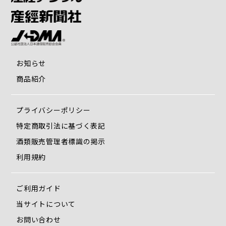
の靴。国産靴の職人が集まる神
戸・長田の靴職人が一足一足てい
お知らせ
ねいに作り上げています。
商品紹介
プライバシーポリシー
特定商取引法に基づく表記
酒類販売管理者標識の掲示
利用規約
ご利用ガイド
当サイトについて
お問い合わせ