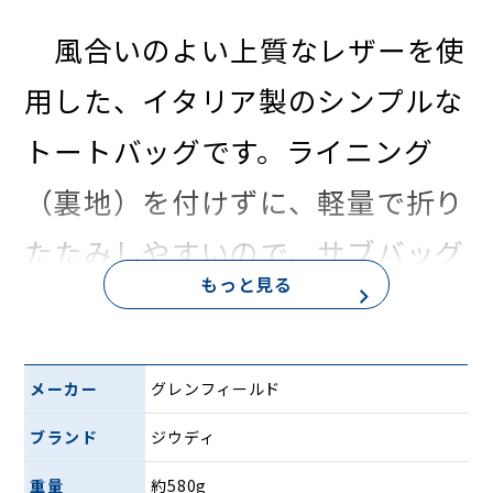
風合いのよい上質なレザーを使
用した、イタリア製のシンプルな
トートバッグです。ライニング
（裏地）を付けずに、軽量で折り
たたみしやすいので、サブバッグ
もっと見る
としても使いやすいサイズ感で
す。多彩なカラーバリエーション
メーカー
グレンフィールド
で、男女問わず様々なシーンでお
ブランド
ジウディ
使いただけます。
重量
約580g