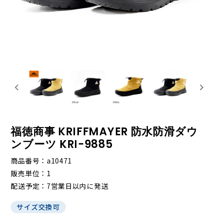
福徳商事 KRIFFMAYER 防水防滑ダウ
ンブーツ KRI-9885
商品番号
a10471
販売単位
1
配送予定
7営業日以内に発送
サイズ交換可