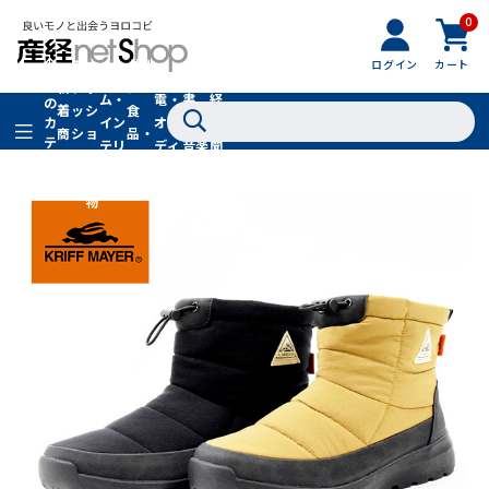
0
フ
全
フ
ァ
グル
ログイン
カート
ホー
家
産
て
新
ァ
ッ
メ・
ム・
電・
書
経
の
着
ッ
シ
食
イン
オー
籍・
新
カ
商
シ
ョ
品・
テ
テリ
ディ
音楽
聞
品
ョ
ン
ドリ
ゴ
ア
オ
社
ン
小
ンク
リ
物