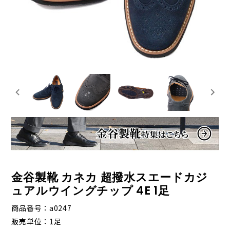
金谷製靴 カネカ 超撥水スエードカジ
ュアルウイングチップ 4E 1足
商品番号
a0247
販売単位
1足