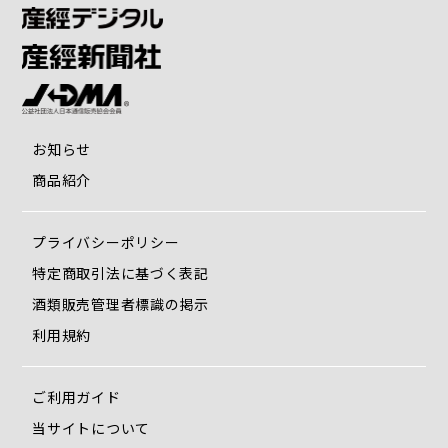
お知らせ
商品紹介
プライバシーポリシー
特定商取引法に基づく表記
酒類販売管理者標識の掲示
靴内部の先には抗菌防臭加工素材「ユニフレッシャー」を使
利用規約
用
ご利用ガイド
当サイトについて