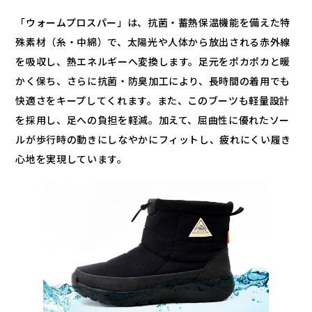
「ウォームプロスパー」は、抗菌・蓄熱保温機能を備えた特
殊素材（糸・中綿）で、太陽光や人体から放出される赤外線
を吸収し、熱エネルギーへ変換します。足元をポカポカと暖
かく保ち、さらに抗菌・防臭加工により、長時間の着用でも
快適さをキープしてくれます。また、このブーツも軽量設計
を採用し、足への負担を軽減。加えて、屈曲性に優れたソー
ルが歩行時の動きにしなやかにフィットし、疲れにくい履き
心地を実現しています。