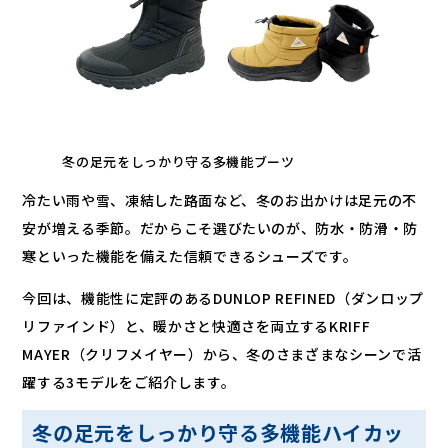
冬の足元をしっかり守る多機能ブーツ
冷たい雨や雪、凍結した路面など、冬のお出かけは足元の不
安が増える季節。だからこそ選びたいのが、防水・防滑・防
寒といった機能を備えた信頼できるシューズです。
今回は、機能性に定評のあるDUNLOP REFINED（ダンロップ
リファインド）と、暖かさと快適さを両立するKRIFF
MAYER（クリフメイヤー）から、冬のさまざまなシーンで活
躍する3モデルをご紹介します。
冬の足元をしっかり守る多機能ハイカッ