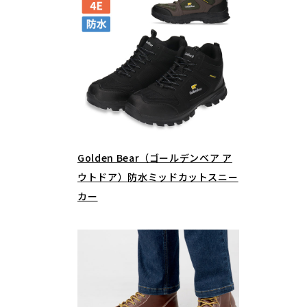
Golden Bear（ゴールデンベア ア
ウトドア）防水ミッドカットスニー
カー