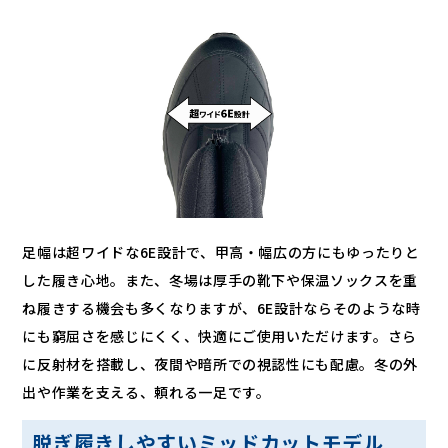
足幅は超ワイドな6E設計で、甲高・幅広の方にもゆったりと
した履き心地。また、冬場は厚手の靴下や保温ソックスを重
ね履きする機会も多くなりますが、6E設計ならそのような時
にも窮屈さを感じにくく、快適にご使用いただけます。さら
に反射材を搭載し、夜間や暗所での視認性にも配慮。冬の外
出や作業を支える、頼れる一足です。
脱ぎ履きしやすいミッドカットモデル