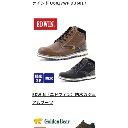
ァインド U6017WP DU6017
EDWIN（エドウィン）防水カジュ
アルブーツ