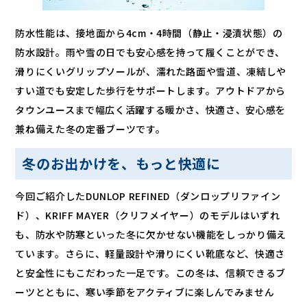
防水性能は、接地面から4cm・4時間（静止・浸漬状態）の
防水設計。雨や雪の日でも安心感を持って履くことができ、
滑りにくいグリップソールが、濡れた路面や雪道、凍結しや
すい道でも安定した歩行をサポートします。アウトドアから
タウンユースまで幅広く活躍する暖かさ、快適さ、安心感を
兼ね備えた冬の定番ブーツです。
冬のお出かけを、もっと快適に
今回ご紹介したDUNLOP REFINED（ダンロップリファイン
ド）、KRIFF MAYER（クリフメイヤー）のモデルはいずれ
も、防水や防寒といった冬に欠かせない機能をしっかり備え
ています。さらに、軽量設計や滑りにくい靴底など、快適さ
と安全性にもこだわった一足です。この冬は、信頼できるブ
ーツとともに、寒い季節をアクティブに楽しんでみません