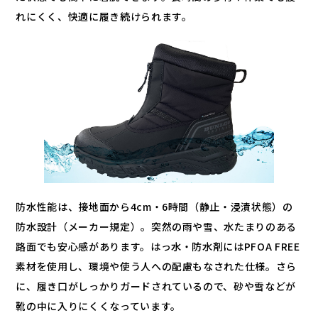
れにくく、快適に履き続けられます。
防水性能は、接地面から4cm・6時間（静止・浸漬状態）の
防水設計（メーカー規定）。突然の雨や雪、水たまりのある
路面でも安心感があります。はっ水・防水剤にはPFOA FREE
素材を使用し、環境や使う人への配慮もなされた仕様。さら
に、履き口がしっかりガードされているので、砂や雪などが
靴の中に入りにくくなっています。