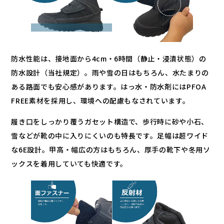
防水性能は、接地面から4cm・6時間（静止・浸漬状態）の
防水設計（当社規定）。雨や雪の日はもちろん、水たまりの
ある路面でも安心感があります。はっ水・防水剤にはPFOA
FREE素材を採用し、環境への配慮もなされています。
履き口をしっかり覆うガセット構造で、歩行時に砂や小石、
雪などが靴の中に入りにくいのも特長です。足幅は超ワイド
な6E設計。甲高・幅広の方はもちろん、厚手の靴下や冬用ソ
ックスを着用していても快適です。