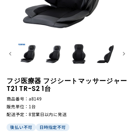
フジ医療器 フジシートマッサージャー
T21 TR-S2 1台
商品番号
a8149
販売単位
1台
配送予定
8営業日以内に発送
後払い不可
日時指定不可