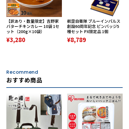
【訳あり・数量限定】吉野家
航空自衛隊 ブルーインパルス
バターチキンカレー 10袋 1セ
創設60周年記念 ピンバッジ5
ット（200g×10袋）
種セット PX限定品 1個
¥3,280
¥8,789
Recommend
おすすめ商品