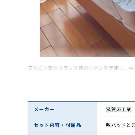
表地に上質なフランス製のリネンを使用し、中
メーカー
滋賀麻工業
セット内容・付属品
敷パッドと