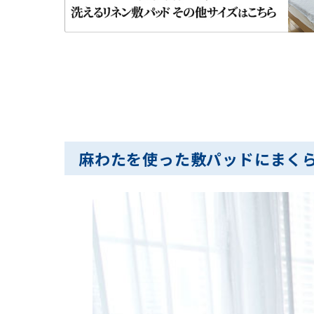
麻わたを使った敷パッドにまく