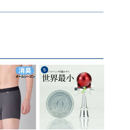
崩してしまうという人も多いのではないでしょう
つかずサラッとした使い心地です。
5
6
に歩み、良質な麻織物製品を提供している滋賀