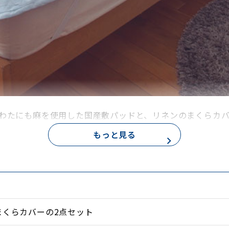
わたにも麻を使用した国産敷パッドと、リネンのまくらカ
もっと見る
まくらカバーの2点セット