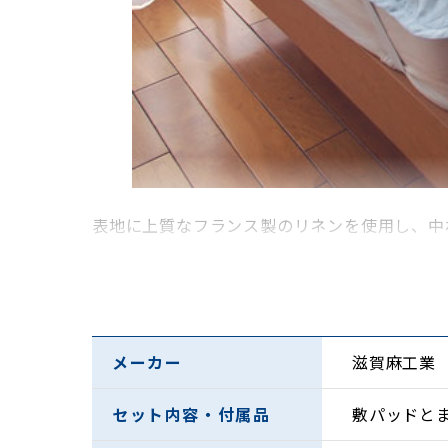
表地に上質なフランス製のリネンを使用し、中
メーカー
滋賀麻工業
セット内容・付属品
敷パッドと