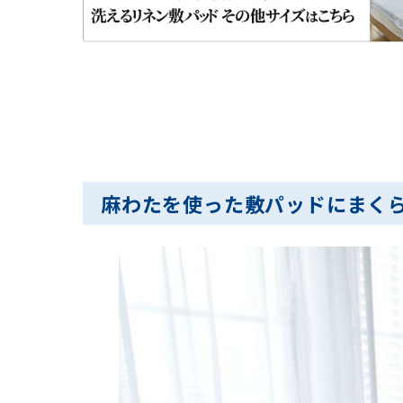
麻わたを使った敷パッドにまく