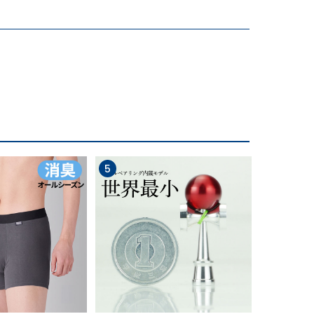
崩してしまうという人も多いのではないでしょう
つかずサラッとした使い心地です。
5
6
に歩み、良質な麻織物製品を提供している滋賀