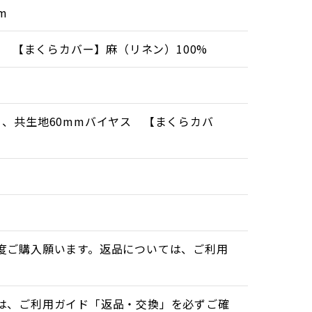
m
% 【まくらカバー】麻（リネン）100%
、共生地60mmバイヤス 【まくらカバ
度ご購入願います。返品については、ご利用
は、ご利用ガイド「返品・交換」を必ずご確