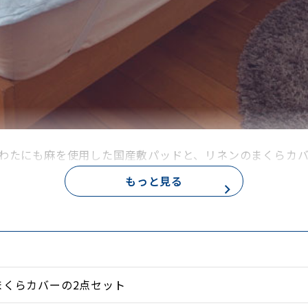
わたにも麻を使用した国産敷パッドと、リネンのまくらカ
もっと見る
まくらカバーの2点セット