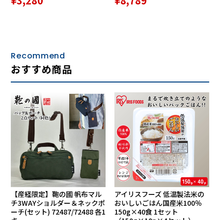
¥3,280
¥8,789
す。
洗うほどに柔らかく、使い込んだような風合い
が魅力
Recommend
汗をたくさんかく季節には、それを吸収する寝具の汚れが気
おすすめ商品
になりますよね。
本製品は、ご家庭での洗濯が可能です。
しかも放湿性が高いため、比較的早く乾きます。
また天然繊維の中でも麻は丈夫な素材で長持ちするのはもち
ろんですが、洗濯を繰り返すほどやわらかくなり、サラッと
しても“ふわふわ”な独特の触感に育っていきます。
洗うほど柔らかくなる麻寝具の風合い。ぜひ、育てるように
楽しんでみてください。
洗えるを実現した清潔で快適な「麻わた」
【産経限定】鞄の國 帆布マル
アイリスフーズ 低温製法米の
チ3WAYショルダー＆ネックポ
おいしいごはん国産米100％
ーチ(セット) 72487/72488 各1
150g×40食 1セット