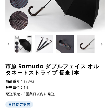
市原 Ramuda ダブルフェイス オル
タネートストライプ 長傘 1本
商品番号
a7842
販売単位
1本
配送予定
8営業日以内に発送
日時指定不可