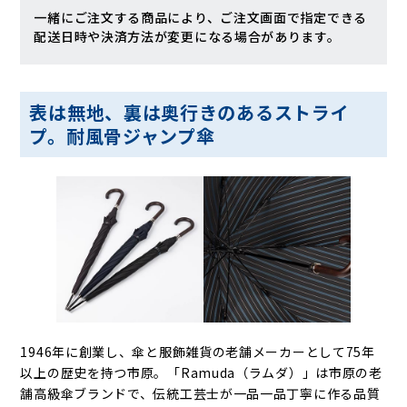
一緒にご注文する商品により、ご注文画面で指定できる
配送日時や決済方法が変更になる場合があります。
表は無地、裏は奥行きのあるストライ
プ。耐風骨ジャンプ傘
1946年に創業し、傘と服飾雑貨の老舗メーカーとして75年
以上の歴史を持つ市原。「Ramuda（ラムダ）」は市原の老
舗高級傘ブランドで、伝統工芸士が一品一品丁寧に作る品質