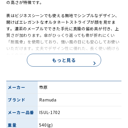
の高さが特徴です。
表はビジネスシーンでも使える無地でシンプルなデザイン、
開けばエレガントなオルタネートストライプが顔を見せま
す。濃茶のメープルでできた手元に真鍮の留め具が付き、上
質さが加わります。傘がひっくり返っても骨が折れにくい
「耐風骨」を使用しており、強い風の日にも安心してお使い
いただけます。丈夫でデザイン性に優れた、長く使い続けら
れる傘です。
もっと見る
表は無地でシンプルに、開けばエレガントなオ
ルタネートストライプ
メーカー
市原
ブランド
Ramuda
メーカー品番
ISUL-1702
重量
540(g)