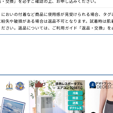
品・交換」を必ずご確認の上、お申し込みください。
・においの付着など商品に使用感が見受けられる場合、タグ
に紛失や破損がある場合は返品不可となります。試着時は肌
ください。返品については、ご利用ガイド「返品・交換」を
3
4