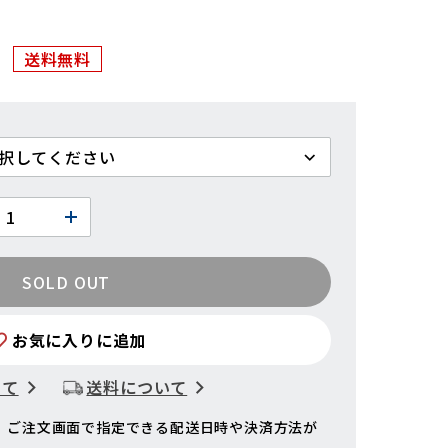
送料無料
SOLD OUT
お気に入りに追加
いて
送料について
、ご注文画面で指定できる配送日時や決済方法が