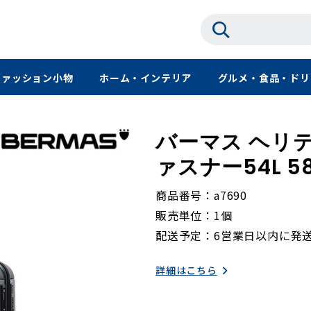
ファッション小物
ホーム・インテリア
グルメ・食品・ドリ
バーマス ヘリテ
ァスナー54L 5
商品番号
a7690
販売単位
1個
配送予定
6営業日以内に発
詳細はこちら