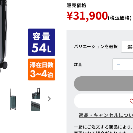
販売価格
¥31,900
(税込価格)
バリエーション
数量
返品・キャンセルにつ
一緒にご注文する商品により