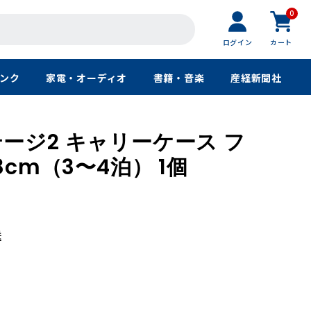
0
ログイン
カート
ンク
家電・オーディオ
書籍・音楽
産経新聞社
ージ2 キャリーケース フ
8cm（3〜4泊） 1個
送