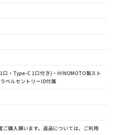
・Type-C 1口付き)・HINOMOTO製スト
トラベルセントリーID付属
高い次元で融合させています。伝統のリブデザイ
ravel Sentry社のページに登録しておく
度ご購入願います。返品については、ご利用