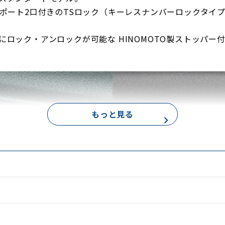
Bポート2口付きのTSロック（キーレスナンバーロックタイ
ック・アンロックが可能な HINOMOTO製ストッパー付き静
もっと見る