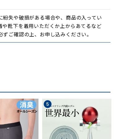
に紛失や破損がある場合や、商品の入ってい
着や靴下を着用いただくか上からあてるなど
必ずご確認の上、お申し込みください。
5
6