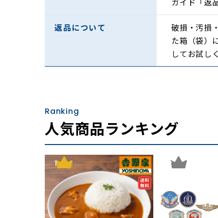
ガイド「返
返品について
破損・汚損
た箱（袋）
してお試し
Ranking
人気商品ランキング
1
2