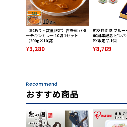
【訳あり・数量限定】吉野家 バタ
航空自衛隊 ブルー
ーチキンカレー 10袋 1セット
60周年記念 ピン
（200g×10袋）
PX限定品 1個
¥3,280
¥8,789
最も衝撃のかかるコーナー部分にはコーナーパ
フラットで扱いやすい、スマートなデザインの
Recommend
おすすめ商品