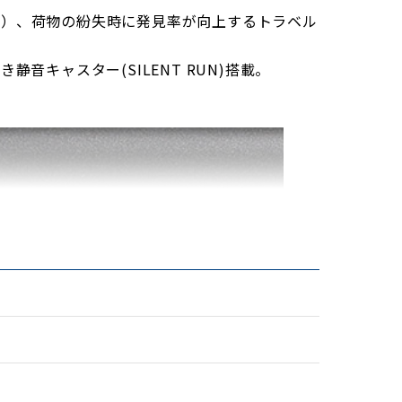
プ）、荷物の紛失時に発見率が向上するトラベル
音キャスター(SILENT RUN)搭載。