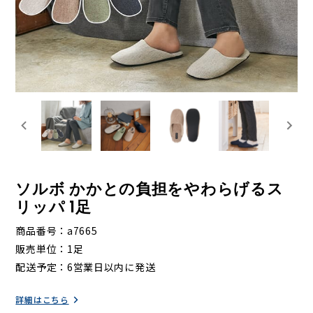
ソルボ かかとの負担をやわらげるス
リッパ 1足
商品番号
a7665
販売単位
1足
配送予定
6営業日以内に発送
詳細はこちら