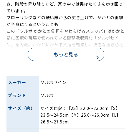
き、階段の昇り降りなど、家の中では実はたくさん歩き回っ
ています。
フローリングなどの硬い床からの突き上げで、かかとの衝撃
が全身にくるということも。
この「ソルボ かかとの負担をやわらげるスリッパ」はかかと
部に医療の現場で使われている衝撃吸収素材「ソルボセイ
ン」を内蔵。かかとにかかる負担を軽減し、快適な履き心地
を実現しています。
もっと見る
かかと部に衝撃吸収素材「ソルボセンイ」を内
蔵
メーカー
ソルボセイン
ブランド
ソルボ
サイズ（約）
サイズ目安：【2S】22.0〜23.0cm【S】
23.5〜24.5cm【M】25.0〜26.0cm【L】
26.5〜27.5cm