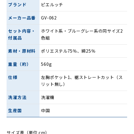
ブランド
ピエルッチ
メーカー品番
GV-062
セット内容・
ホワイト系・ブルーグレー系の同サイズ2
付属品
色組
素材・原材料
ポリエステル75％、綿25％
重量（約）
560g
仕様
左胸ポケット1、裾ストレートカット（ス
リット無し）
洗濯方法
洗濯機
生産国
中国
サイズ表（単位 cm）