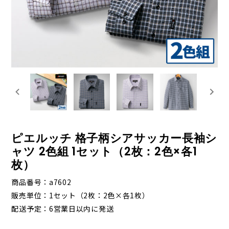
ピエルッチ 格子柄シアサッカー長袖シ
ャツ 2色組 1セット（2枚：2色×各1
枚）
商品番号
a7602
販売単位
1セット（2枚：2色×各1枚）
配送予定
6営業日以内に発送