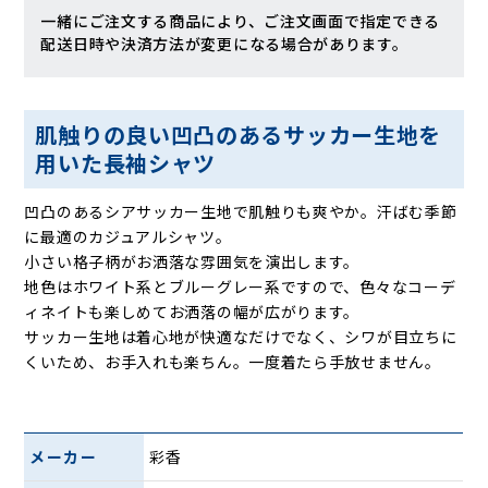
一緒にご注文する商品により、ご注文画面で指定できる
配送日時や決済方法が変更になる場合があります。
肌触りの良い凹凸のあるサッカー生地を
用いた長袖シャツ
凹凸のあるシアサッカー生地で肌触りも爽やか。汗ばむ季節
に最適のカジュアルシャツ。
小さい格子柄がお洒落な雰囲気を演出します。
地色はホワイト系とブルーグレー系ですので、色々なコーデ
ィネイトも楽しめてお洒落の幅が広がります。
サッカー生地は着心地が快適なだけでなく、シワが目立ちに
くいため、お手入れも楽ちん。一度着たら手放せません。
メーカー
彩香