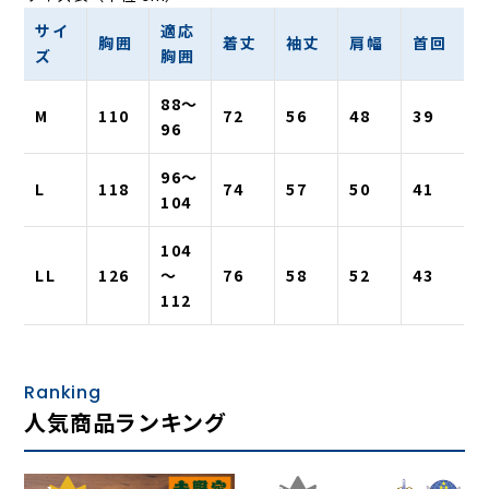
サイ
適応
胸囲
着丈
袖丈
肩幅
首回
ズ
胸囲
88〜
M
110
72
56
48
39
96
96〜
L
118
74
57
50
41
104
104
LL
126
〜
76
58
52
43
112
Ranking
人気商品ランキング