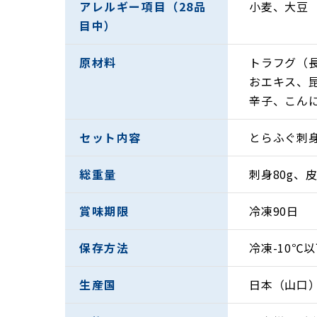
アレルギー項目（28品
小麦、大豆
目中）
原材料
トラフグ（
おエキス、
辛子、こん
セット内容
とらふぐ刺身
総重量
刺身80g、皮
賞味期限
冷凍90日
保存方法
冷凍-10℃
生産国
日本（山口