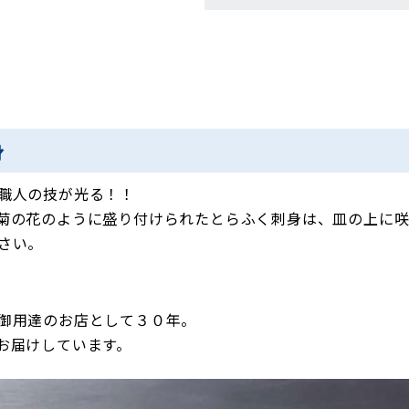
身
職人の技が光る！！
菊の花のように盛り付けられたとらふく刺身は、皿の上に咲
さい。
御用達のお店として３０年。
お届けしています。