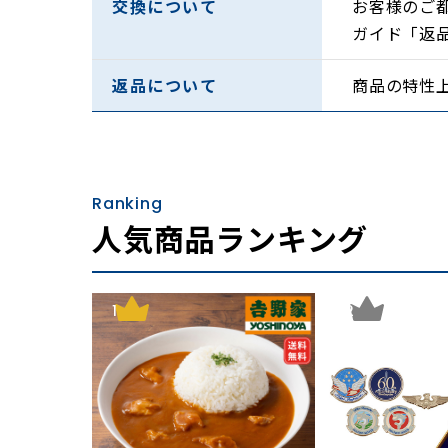
交換について
お客様のご
ガイド「返
返品について
商品の特性
Ranking
人気商品ランキング
1
2