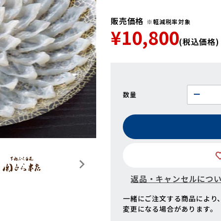
販売価格
※軽減税率対象
¥10,800
(税込価格)
数量
返品・キャンセルにつ
一緒にご注文する商品により
変更になる場合があります。