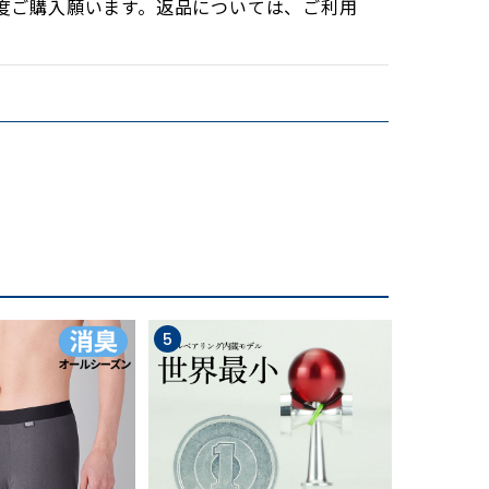
度ご購入願います。返品については、ご利用
5
6