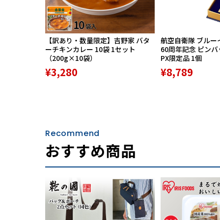
【訳あり・数量限定】吉野家 バタ
航空自衛隊 ブルー
ーチキンカレー 10袋 1セット
60周年記念 ピン
（200g×10袋）
PX限定品 1個
¥3,280
¥8,789
Recommend
おすすめ商品