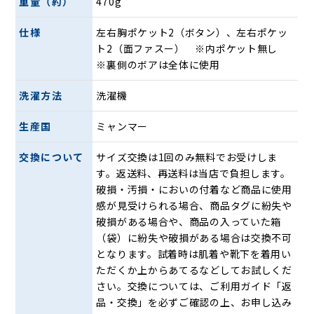
重量（約）
470g
仕様
左右胸ポケット2（ボタン）、左右ポケッ
ト2（面ファスー） ※内ポケット無し
※裏側のボアは全体に使用
洗濯方法
洗濯機
生産国
ミャンマー
交換について
サイズ交換は1回のみ無料でお受けしま
す。返送料、再送料は当店で負担します。
破損・汚損・においの付着など商品に使用
感が見受けられる場合、商品タグに紛失や
破損がある場合や、商品の入っていた箱
（袋）に紛失や破損がある場合は交換不可
となります。試着時は肌着や靴下を着用い
ただくか上からあてるなどしてお試しくだ
さい。交換については、ご利用ガイド「返
品・交換」を必ずご確認の上、お申し込み