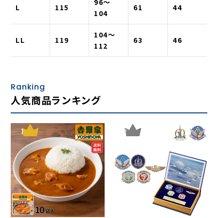
96〜
L
115
61
44
104
104〜
LL
119
63
46
112
Ranking
人気商品ランキング
1
2