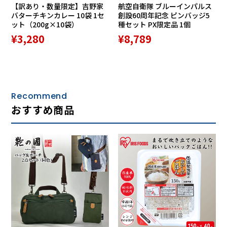
【訳あり・数量限定】吉野家
航空自衛隊 ブルーインパルス
バターチキンカレー 10袋 1セ
創設60周年記念 ピンバッジ5
ット（200g×10袋）
種セット PX限定品 1個
¥3,280
¥8,789
Recommend
おすすめ商品