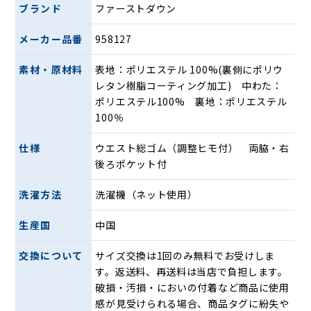
ブランド
ファーストダウン
メーカー品番
958127
素材・原材料
表地：ポリエステル 100%(裏側にポリウ
レタン樹脂コーティング加工) 中わた：
ポリエステル100% 裏地：ポリエステル
100％
仕様
ウエスト総ゴム（調整ヒモ付） 両脇・右
後ろポケット付
洗濯方法
洗濯機（ネット使用）
生産国
中国
交換について
サイズ交換は1回のみ無料でお受けしま
す。返送料、再送料は当店で負担します。
破損・汚損・においの付着など商品に使用
感が見受けられる場合、商品タグに紛失や