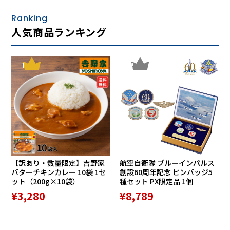
Ranking
人気商品ランキング
1
2
【訳あり・数量限定】吉野家
航空自衛隊 ブルーインパルス
バターチキンカレー 10袋 1セ
創設60周年記念 ピンバッジ5
ット（200g×10袋）
種セット PX限定品 1個
¥3,280
¥8,789