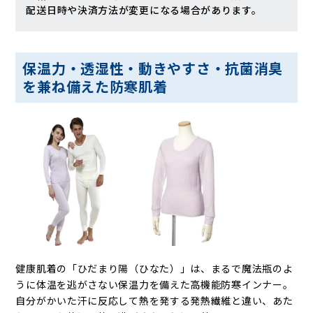
配送日時や決済方法が変更になる場合があります。
保温力・透湿性・動きやすさ・抗菌消臭
を兼ね備えた防寒肌着
健康肌着の「ひだまり陽（ひなた）」は、まるで魔法瓶のよ
うに体温を逃がさない保温力を備えた高機能防寒インナー。
自分がかいた汗に反応して熱を発する発熱繊維と違い、あた