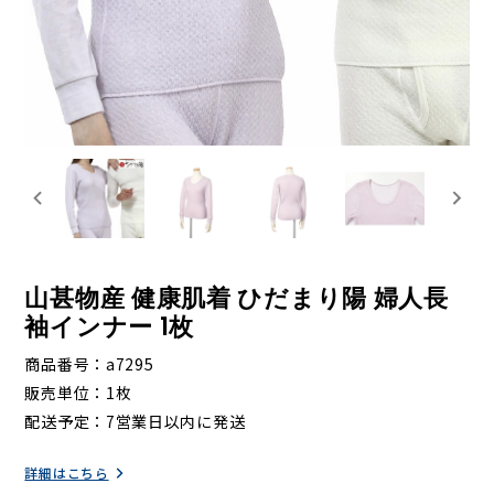
山甚物産 健康肌着 ひだまり陽 婦人長
袖インナー 1枚
商品番号
a7295
販売単位
1枚
配送予定
7営業日以内に発送
詳細はこちら