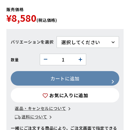
販売価格
¥8,580
(税込価格)
バリエーション
数量
カートに追加
お気に入りに追加
返品・キャンセルについて
送料について
一緒にご注文する商品により、ご注文画面で指定できる