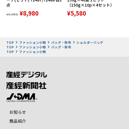
点
（150g×10p×4セット）
¥8,980
¥5,580
¥9,980
TOP
ファッション小物
バッグ・財布
ショルダーバッグ
TOP
ファッション小物
バッグ・財布
TOP
ファッション小物
お知らせ
商品紹介