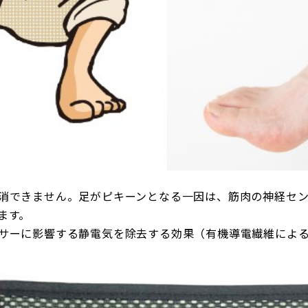
消できません。足がピキーンとなる一因は、筋肉の神経セ
ます。
サーに影響する静電気を除去する効果（有機導電繊維によ