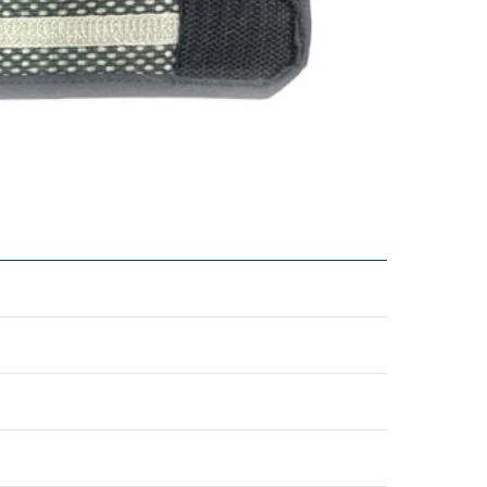
おやすみいただけます。