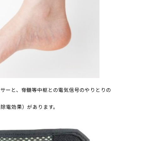
ンサーと、脊髄等中枢との電気信号のやりとりの
る除電効果）があります。