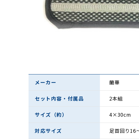
メーカー
蘭華
セット内容・付属品
2本組
面テープで簡単装着。締め付けや圧迫感もなく
サイズ（約）
4×30cm
こんなお悩みの方は体験してみてください。違
対応サイズ
足首回り16〜
・おやすみ時の足のピキーンに悩まれている方