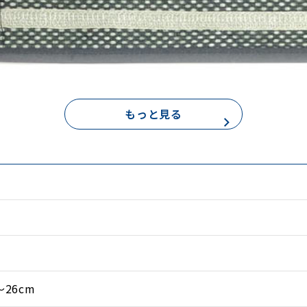
もっと見る
、セラミック繊維入りで脚はぽかぽかになり、朝まで快適に
いを感じてみてください。
26cm