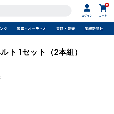
0
ログイン
カート
ンク
家電・オーディオ
書籍・音楽
産経新聞社
ルト 1セット（2本組）
送