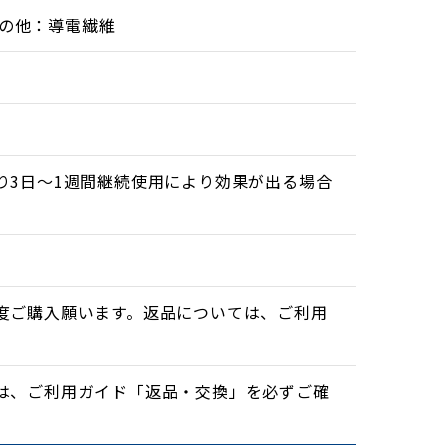
その他：導電繊維
り3日〜1週間継続使用により効果が出る場合
てあげることにより筋肉が正常な状態になり、
度ご購入願います。返品については、ご利用
は、ご利用ガイド「返品・交換」を必ずご確