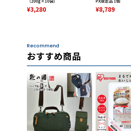
（200g×10袋）
PX限定品 1個
¥3,280
¥8,789
Recommend
おすすめ商品