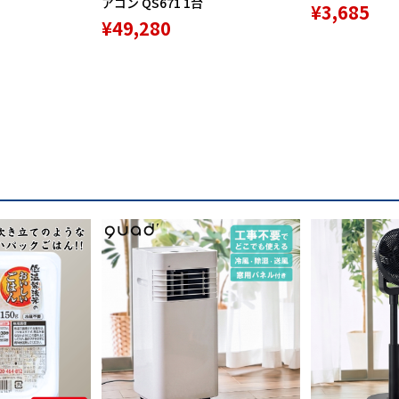
アコン QS671 1台
¥3,685
¥49,280