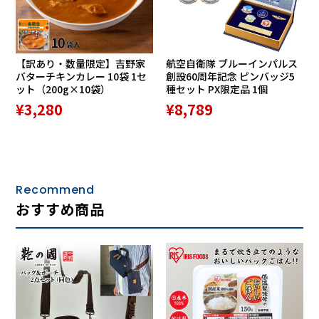
【訳あり・数量限定】吉野家
航空自衛隊 ブルーインパルス
バターチキンカレー 10袋 1セ
創設60周年記念 ピンバッジ5
ット（200g×10袋）
種セット PX限定品 1個
¥3,280
¥8,789
Recommend
おすすめ商品