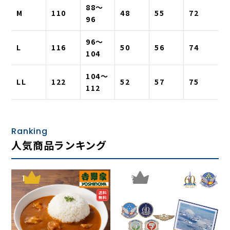
88〜
M
110
48
55
72
96
96〜
L
116
50
56
74
104
104〜
LL
122
52
57
75
112
Ranking
人気商品ランキング
1
2