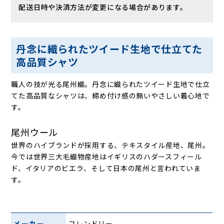
配送日時や決済方法が変更になる場合があります。
丹念に織られたツイード生地で仕立てた
高品質シャツ
職人の技が光る尾州織。丹念に織られたツイード生地で仕立
てた高品質なシャツは、締め付け感の無いやさしい着心地で
す。
尾州ウール
世界のハイブランドが採用する、テキスタイル産地、尾州。
今では世界三大毛織物産地はイギリスのハダースフィール
ド、イタリアのビエラ、そして日本の尾州と言われていま
す。
メーカー
フレンドリー