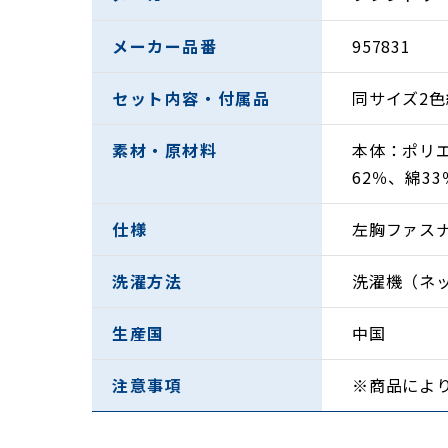
メーカー品番
957831
セット内容・付属品
同サイズ2色
素材・原材料
本体：ポリエ
62％、綿3
仕様
左胸ファス
洗濯方法
洗濯機（ネ
生産国
中国
注意事項
※商品によ