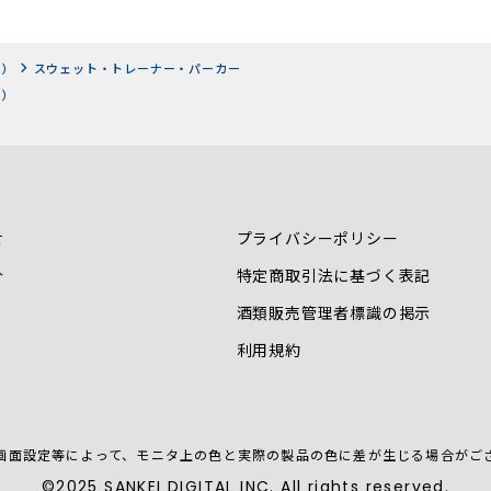
ツ）
スウェット・トレーナー・パーカー
ツ）
せ
プライバシーポリシー
介
特定商取引法に基づく表記
酒類販売管理者標識の掲示
利用規約
画面設定等によって、
モニタ上の色と実際の製品の色に差が生じる場合がご
©2025 SANKEI DIGITAL INC. All rights reserved.