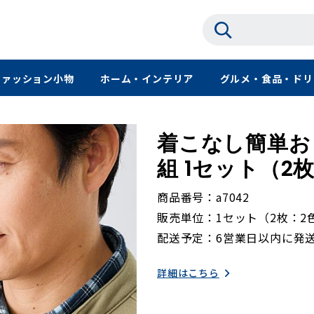
ファッション小物
ホーム・インテリア
グルメ・食品・ドリ
着こなし簡単お
組 1セット（2
商品番号
a7042
販売単位
1セット（2枚：2
配送予定
6営業日以内に発
詳細はこちら