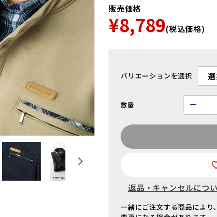
販売価格
¥8,789
(税込価格)
バリエーション
数量
返品・キャンセルにつ
一緒にご注文する商品により