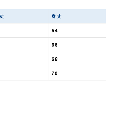
丈
身丈
7
64
8
66
9
68
0
70