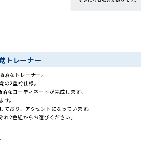
変更になる場合があります。
覚トレーナー
洒落なトレーナー。
覚の2重衿仕様。
洒落なコーディネートが完成します。
ます。
しており、アクセントになっています。
ぞれ2色組からお選びください。
ー