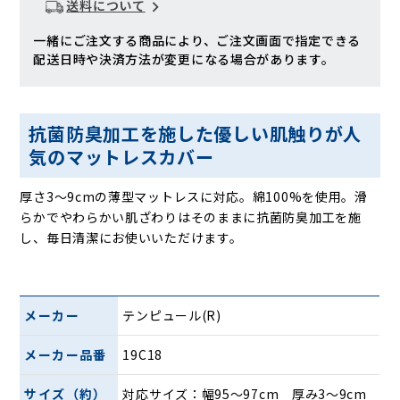
送料について
一緒にご注文する商品により、ご注文画面で指定できる
配送日時や決済方法が変更になる場合があります。
抗菌防臭加工を施した優しい肌触りが人
気のマットレスカバー
厚さ3〜9cmの薄型マットレスに対応。綿100%を使用。滑
らかでやわらかい肌ざわりはそのままに抗菌防臭加工を施
し、毎日清潔にお使いいただけます。
メーカー
テンピュール(R)
メーカー品番
19C18
サイズ（約）
対応サイズ：幅95〜97cm 厚み3〜9cm